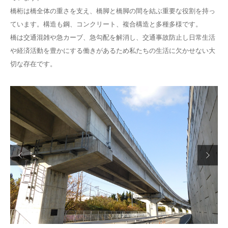
橋桁は橋全体の重さを支え、橋脚と橋脚の間を結ぶ重要な役割を持っ
ています。構造も鋼、コンクリート、複合構造と多種多様です。
橋は交通混雑や急カーブ、急勾配を解消し、交通事故防止し日常生活
や経済活動を豊かにする働きがあるため私たちの生活に欠かせない大
切な存在です。

